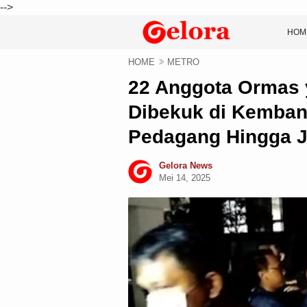
-->
HOM
HOME
METRO
22 Anggota Ormas 
Dibekuk di Kemban
Pedagang Hingga J
Gelora News
Mei 14, 2025