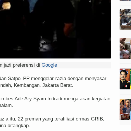
 jadi preferensi di
Google
an Satpol PP menggelar razia dengan menyasar
Indah, Kembangan, Jakarta Barat.
ombes Ade Ary Syam Indradi mengatakan kegiatan
 malam.
zia itu, 22 preman yang terafiliasi ormas GRIB,
na ditangkap.