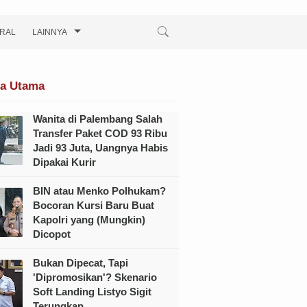
IRAL
LAINNYA
ta Utama
Wanita di Palembang Salah
Transfer Paket COD 93 Ribu
Jadi 93 Juta, Uangnya Habis
Dipakai Kurir
BIN atau Menko Polhukam?
Bocoran Kursi Baru Buat
Kapolri yang (Mungkin)
Dicopot
Bukan Dipecat, Tapi
'Dipromosikan'? Skenario
Soft Landing Listyo Sigit
Terungkap