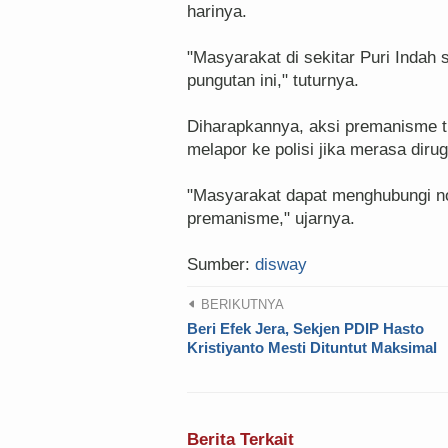
harinya.
"Masyarakat di sekitar Puri Indah
pungutan ini," tuturnya.
Diharapkannya, aksi premanisme ti
melapor ke polisi jika merasa diru
"Masyarakat dapat menghubungi no
premanisme," ujarnya.
Sumber:
disway
BERIKUTNYA
Beri Efek Jera, Sekjen PDIP Hasto
Kristiyanto Mesti Dituntut Maksimal
Berita Terkait