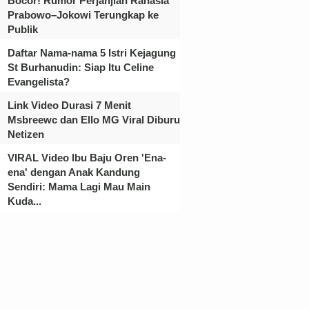
Bocor! Rumor Perjanjian Rahasia
Prabowo–Jokowi Terungkap ke
Publik
Daftar Nama-nama 5 Istri Kejagung
St Burhanudin: Siap Itu Celine
Evangelista?
Link Video Durasi 7 Menit
Msbreewc dan Ello MG Viral Diburu
Netizen
VIRAL Video Ibu Baju Oren 'Ena-
ena' dengan Anak Kandung
Sendiri: Mama Lagi Mau Main
Kuda...