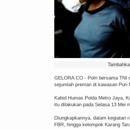
Tambahkan
GELORA.CO - Polri bersama TNI d
sejumlah preman di kawasan Puri 
Kabid Humas Polda Metro Jaya, K
itu dilakukan pada Selasa 13 Mei
Diungkapkannya, dalam kegiatan ra
FBR, hingga kelompok Karang Taru