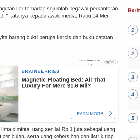
gutan liar terhadap sejumlah pegawai perkantoran
Beri
dah," katanya kepada awak media, Rabu 14 Mei
yita barang bukti berupa karcis dan buku catatan
lima dimintai uang senilai Rp 1 juta sebagai uang
per bulan, serta uang kebersihan dan listrik tiap