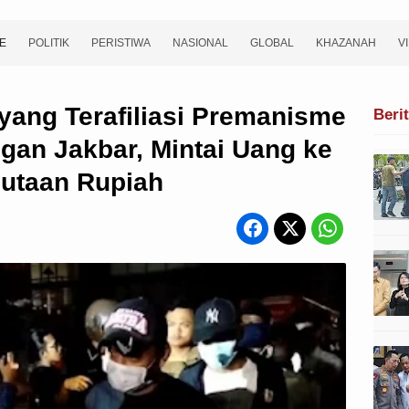
E
POLITIK
PERISTIWA
NASIONAL
GLOBAL
KHAZANAH
V
yang Terafiliasi Premanisme
Beri
gan Jakbar, Mintai Uang ke
utaan Rupiah