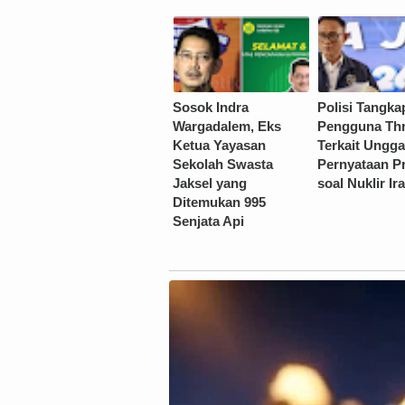
Sosok Indra
Polisi Tangka
Wargadalem, Eks
Pengguna Th
Ketua Yayasan
Terkait Ungg
Sekolah Swasta
Pernyataan 
Jaksel yang
soal Nuklir Ir
Ditemukan 995
Senjata Api