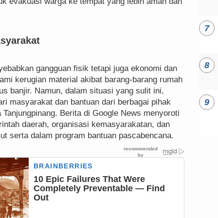
uk evakuasi warga ke tempat yang lebih aman dan
syarakat
yebabkan gangguan fisik tetapi juga ekonomi dan
ami kerugian material akibat barang-barang rumah
s banjir. Namun, dalam situasi yang sulit ini,
ri masyarakat dan bantuan dari berbagai pihak
 Tanjungpinang. Berita di Google News menyoroti
rintah daerah, organisasi kemasyarakatan, dan
kut serta dalam program bantuan pascabencana.