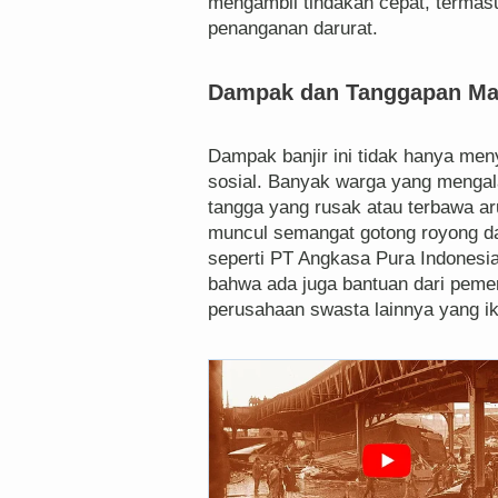
mengambil tindakan cepat, termas
penanganan darurat.
Dampak dan Tanggapan Ma
Dampak banjir ini tidak hanya men
sosial. Banyak warga yang mengal
tangga yang rusak atau terbawa aru
muncul semangat gotong royong da
seperti PT Angkasa Pura Indonesia
bahwa ada juga bantuan dari peme
perusahaan swasta lainnya yang i