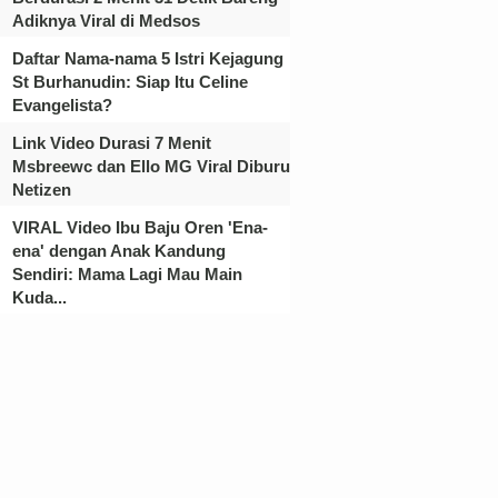
Adiknya Viral di Medsos
Daftar Nama-nama 5 Istri Kejagung
St Burhanudin: Siap Itu Celine
Evangelista?
Link Video Durasi 7 Menit
Msbreewc dan Ello MG Viral Diburu
Netizen
VIRAL Video Ibu Baju Oren 'Ena-
ena' dengan Anak Kandung
Sendiri: Mama Lagi Mau Main
Kuda...