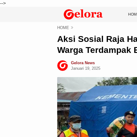
-->
HOM
HOME
Aksi Sosial Raja Haj
Warga Terdampak B
Gelora News
Januari 19, 2025