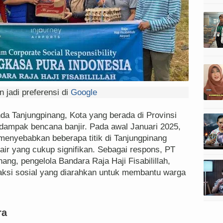
 jadi preferensi di
Google
a Tanjungpinang, Kota yang berada di Provinsi
i dampak bencana banjir. Pada awal Januari 2025,
 menyebabkan beberapa titik di Tanjungpinang
air yang cukup signifikan. Sebagai respons, PT
ng, pengelola Bandara Raja Haji Fisabilillah,
 aksi sosial yang diarahkan untuk membantu warga
ra