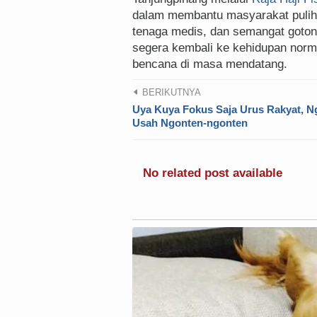
dalam membantu masyarakat pulih 
tenaga medis, dan semangat goton
segera kembali ke kehidupan norm
bencana di masa mendatang.
BERIKUTNYA
Uya Kuya Fokus Saja Urus Rakyat, N
Usah Ngonten-ngonten
No related post available