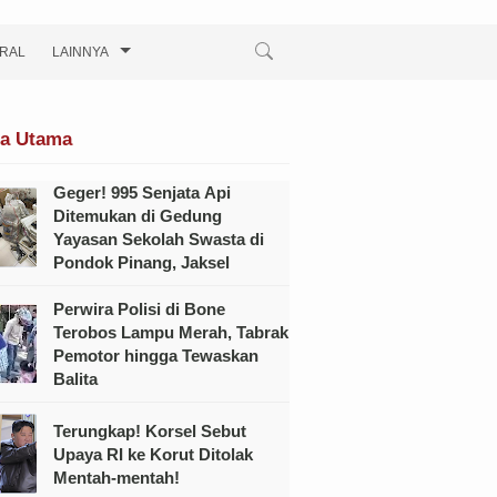
IRAL
LAINNYA
ta Utama
Geger! 995 Senjata Api
Ditemukan di Gedung
Yayasan Sekolah Swasta di
Pondok Pinang, Jaksel
Perwira Polisi di Bone
Terobos Lampu Merah, Tabrak
Pemotor hingga Tewaskan
Balita
Terungkap! Korsel Sebut
Upaya RI ke Korut Ditolak
Mentah-mentah!