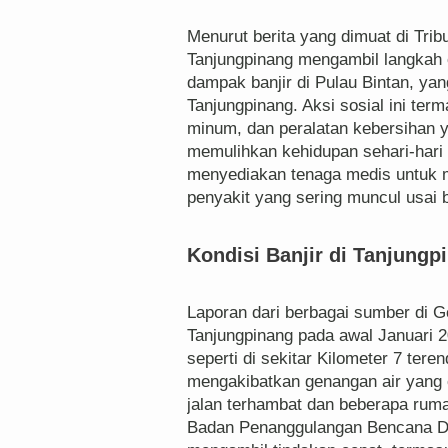
Menurut berita yang dimuat di Tri
Tanjungpinang mengambil langkah
dampak banjir di Pulau Bintan, ya
Tanjungpinang. Aksi sosial ini te
minum, dan peralatan kebersihan 
memulihkan kehidupan sehari-hari s
menyediakan tenaga medis untuk 
penyakit yang sering muncul usai b
Kondisi Banjir di Tanjungp
Laporan dari berbagai sumber di 
Tanjungpinang pada awal Januari 
seperti di sekitar Kilometer 7 tere
mengakibatkan genangan air yang c
jalan terhambat dan beberapa rum
Badan Penanggulangan Bencana Da