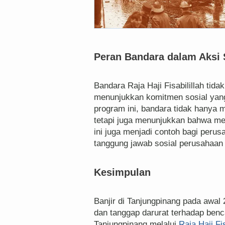
Peran Bandara dalam Aksi 
Bandara Raja Haji Fisabilillah tidak
menunjukkan komitmen sosial yang
program ini, bandara tidak hanya
tetapi juga menunjukkan bahwa mer
ini juga menjadi contoh bagi perus
tanggung jawab sosial perusahaan 
Kesimpulan
Banjir di Tanjungpinang pada awal
dan tanggap darurat terhadap ben
Tanjungpinang melalui
Raja Haji Fis