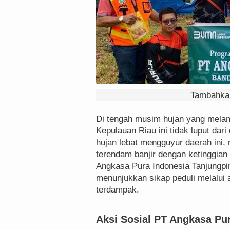
Tambahkan
Di tengah musim hujan yang meland
Kepulauan Riau ini tidak luput dar
hujan lebat mengguyur daerah ini,
terendam banjir dengan ketinggian 
Angkasa Pura Indonesia Tanjungpina
menunjukkan sikap peduli melalui
terdampak.
Aksi Sosial PT Angkasa Pu