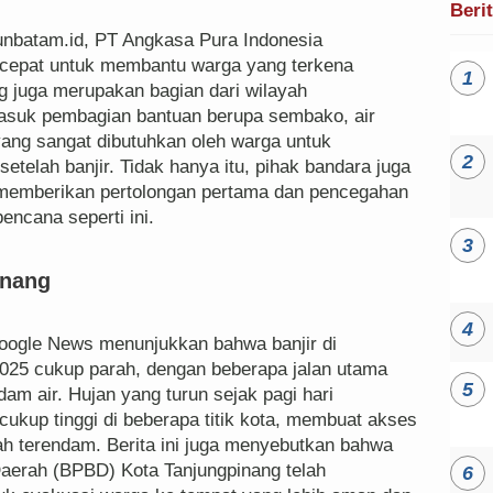
Beri
bunbatam.id, PT Angkasa Pura Indonesia
 cepat untuk membantu warga yang terkena
ng juga merupakan bagian dari wilayah
rmasuk pembagian bantuan berupa sembako, air
yang sangat dibutuhkan oleh warga untuk
etelah banjir. Tidak hanya itu, pihak bandara juga
memberikan pertolongan pertama dan pencegahan
encana seperti ini.
inang
Google News menunjukkan bahwa banjir di
2025 cukup parah, dengan beberapa jalan utama
ndam air. Hujan yang turun sejak pagi hari
ukup tinggi di beberapa titik kota, membuat akses
ah terendam. Berita ini juga menyebutkan bahwa
erah (BPBD) Kota Tanjungpinang telah