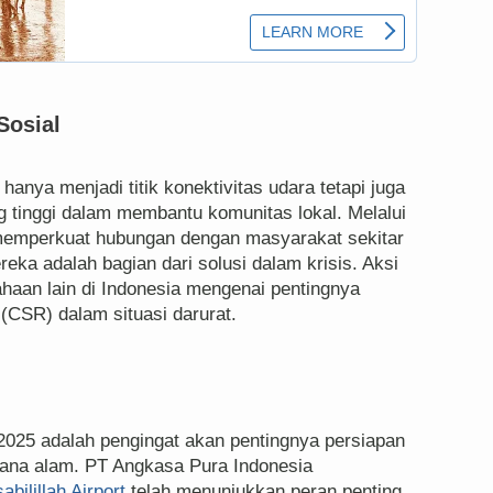
Sosial
 hanya menjadi titik konektivitas udara tetapi juga
 tinggi dalam membantu komunitas lokal. Melalui
 memperkuat hubungan dengan masyarakat sekitar
eka adalah bagian dari solusi dalam krisis. Aksi
ahaan lain di Indonesia mengenai pentingnya
(CSR) dalam situasi darurat.
 2025 adalah pengingat akan pentingnya persiapan
cana alam. PT Angkasa Pura Indonesia
abilillah Airport
telah menunjukkan peran penting