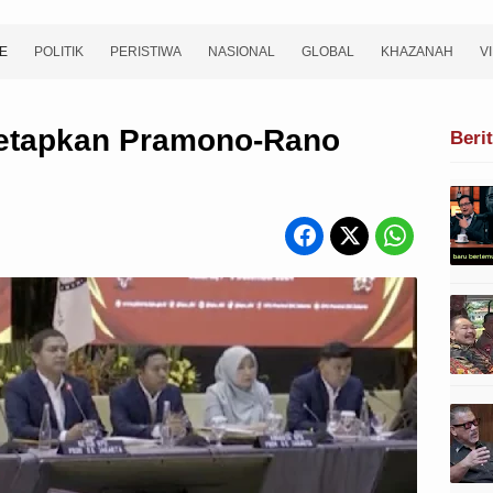
E
POLITIK
PERISTIWA
NASIONAL
GLOBAL
KHAZANAH
V
Tetapkan Pramono-Rano
Beri