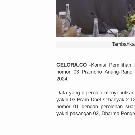
Tambahkan
GELORA.CO
-Komisi Pemilihan
nomor 03 Pramono Anung-Rano K
2024.
Data yang diperoleh menyebutkan
yakni 03 Pram-Doel sebanyak 2.13
nomor 01 dengan perolehan suar
yakni pasangan 02, Dharma Pongr