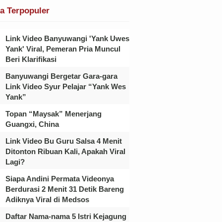
ta Terpopuler
Link Video Banyuwangi 'Yank Uwes
Yank' Viral, Pemeran Pria Muncul
Beri Klarifikasi
Banyuwangi Bergetar Gara-gara
Link Video Syur Pelajar “Yank Wes
Yank”
Topan “Maysak” Menerjang
Guangxi, China
Link Video Bu Guru Salsa 4 Menit
Ditonton Ribuan Kali, Apakah Viral
Lagi?
Siapa Andini Permata Videonya
Berdurasi 2 Menit 31 Detik Bareng
Adiknya Viral di Medsos
Daftar Nama-nama 5 Istri Kejagung