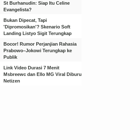
St Burhanudin: Siap Itu Celine
Evangelista?
Bukan Dipecat, Tapi
'Dipromosikan'? Skenario Soft
Landing Listyo Sigit Terungkap
Bocor! Rumor Perjanjian Rahasia
Prabowo–Jokowi Terungkap ke
Publik
Link Video Durasi 7 Menit
Msbreewc dan Ello MG Viral Diburu
Netizen