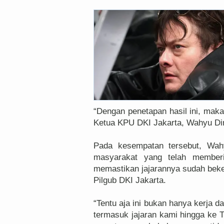
“Dengan penetapan hasil ini, maka
Ketua KPU DKI Jakarta, Wahyu Di
Pada kesempatan tersebut, Wah
masyarakat yang telah member
memastikan jajarannya sudah bek
Pilgub DKI Jakarta.
“Tentu aja ini bukan hanya kerja d
termasuk jajaran kami hingga ke 