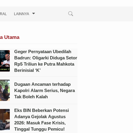
IRAL
LAINNYA
ta Utama
Geger Pernyataan Ubedilah
Badrun: Oligarki Diduga Setor
Rp5 Triliun ke Putra Mahkota
Berinisial ‘K’
Dugaan Ancaman terhadap
Kapolri Alarm Serius, Negara
Tak Boleh Kalah
Eks BIN Beberkan Potensi
Adanya Gejolak Agustus
2026: Masuk Fase Krisis,
Tinggal Tunggu Pemicu!