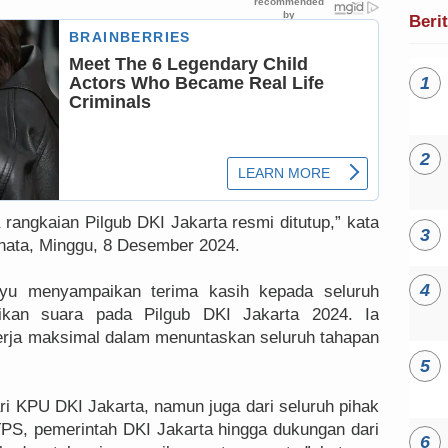
Beri
 rangkaian Pilgub DKI Jakarta resmi ditutup,” kata
nata, Minggu, 8 Desember 2024.
yu menyampaikan terima kasih kepada seluruh
ikan suara pada Pilgub DKI Jakarta 2024. Ia
erja maksimal dalam menuntaskan seluruh tahapan
ari KPU DKI Jakarta, namun juga dari seluruh pihak
TPS, pemerintah DKI Jakarta hingga dukungan dari