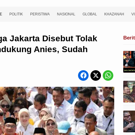
E
POLITIK
PERISTIWA
NASIONAL
GLOBAL
KHAZANAH
V
a Jakarta Disebut Tolak
Beri
dukung Anies, Sudah