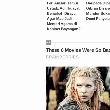
Feri Amsari Temui
Daripada Dipe
Ustadz Adi Hidayat,
Gibran Disar
Benarkah Dirayu
Mundur Sukar
Agar Mau Jadi
Demi Penyela
Menteri Agama di
Kabinet Bayangan?