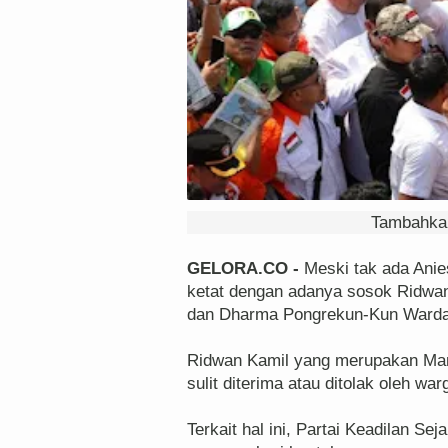
Tambahkan
GELORA.CO -
Meski tak ada Anie
ketat dengan adanya sosok Ridwa
dan Dharma Pongrekun-Kun Warda
Ridwan Kamil yang merupakan Mant
sulit diterima atau ditolak oleh war
Terkait hal ini, Partai Keadilan S