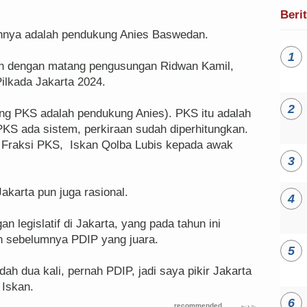
Beri
hnya adalah pendukung Anies Baswedan.
n dengan matang pengusungan Ridwan Kamil,
ilkada Jakarta 2024.
g PKS adalah pendukung Anies). PKS itu adalah
 PKS ada sistem, perkiraan sudah diperhitungkan.
I Fraksi PKS, Iskan Qolba Lubis kepada awak
akarta pun juga rasional.
n legislatif di Jakarta, yang pada tahun ini
n sebelumnya PDIP yang juara.
h dua kali, pernah PDIP, jadi saya pikir Jakarta
 Iskan.