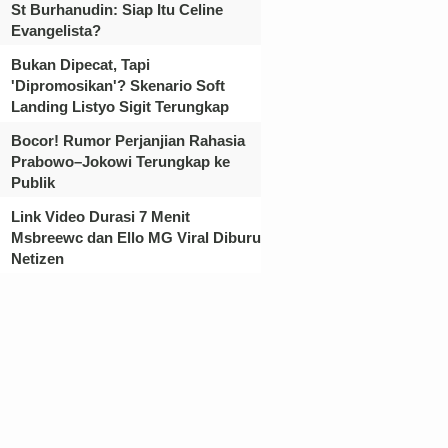
St Burhanudin: Siap Itu Celine
Evangelista?
Bukan Dipecat, Tapi
'Dipromosikan'? Skenario Soft
Landing Listyo Sigit Terungkap
Bocor! Rumor Perjanjian Rahasia
Prabowo–Jokowi Terungkap ke
Publik
Link Video Durasi 7 Menit
Msbreewc dan Ello MG Viral Diburu
Netizen