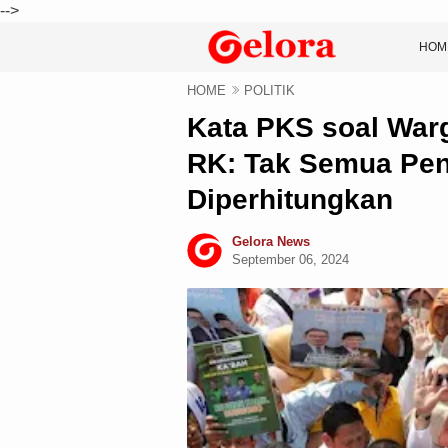
-->
HOM
HOME
POLITIK
Kata PKS soal Warg
RK: Tak Semua Pen
Diperhitungkan
Gelora News
September 06, 2024