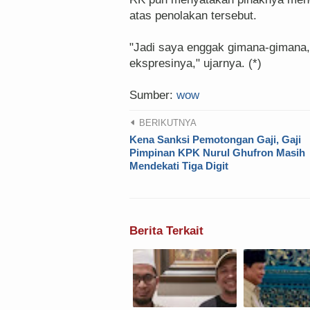
atas penolakan tersebut.
"Jadi saya enggak gimana-gimana, 
ekspresinya," ujarnya. (*)
Sumber:
wow
BERIKUTNYA
Kena Sanksi Pemotongan Gaji, Gaji
Pimpinan KPK Nurul Ghufron Masih
Mendekati Tiga Digit
Berita Terkait