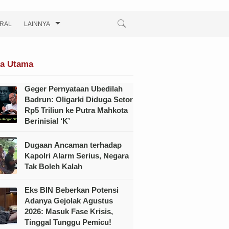
IRAL
LAINNYA
ta Utama
Geger Pernyataan Ubedilah
Badrun: Oligarki Diduga Setor
Rp5 Triliun ke Putra Mahkota
Berinisial ‘K’
Dugaan Ancaman terhadap
Kapolri Alarm Serius, Negara
Tak Boleh Kalah
Eks BIN Beberkan Potensi
Adanya Gejolak Agustus
2026: Masuk Fase Krisis,
Tinggal Tunggu Pemicu!