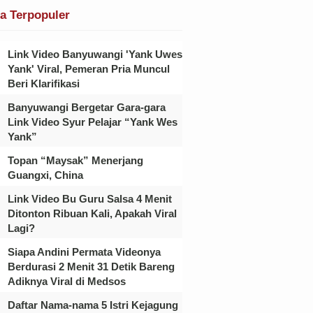
ta Terpopuler
Link Video Banyuwangi 'Yank Uwes
Yank' Viral, Pemeran Pria Muncul
Beri Klarifikasi
Banyuwangi Bergetar Gara-gara
Link Video Syur Pelajar “Yank Wes
Yank”
Topan “Maysak” Menerjang
Guangxi, China
Link Video Bu Guru Salsa 4 Menit
Ditonton Ribuan Kali, Apakah Viral
Lagi?
Siapa Andini Permata Videonya
Berdurasi 2 Menit 31 Detik Bareng
Adiknya Viral di Medsos
Daftar Nama-nama 5 Istri Kejagung