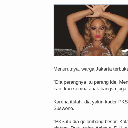
Menurutnya, warga Jakarta terbuk
"Dia perangnya itu perang ide. M
kan, kan semua anak bangsa juga
Karena itulah, dia yakin kader P
Suswono.
"PKS itu dia gelombang besar. Kal