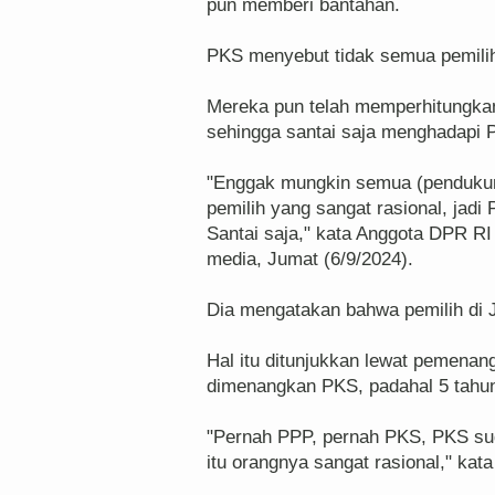
pun memberi bantahan.
PKS menyebut tidak semua pemili
Mereka pun telah memperhitungka
sehingga santai saja menghadapi P
"Enggak mungkin semua (pendukun
pemilih yang sangat rasional, jadi
Santai saja," kata Anggota DPR R
media, Jumat (6/9/2024).
Dia mengatakan bahwa pemilih di J
Hal itu ditunjukkan lewat pemenanga
dimenangkan PKS, padahal 5 tahu
"Pernah PPP, pernah PKS, PKS suda
itu orangnya sangat rasional," kata