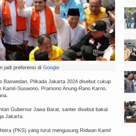
 jadi preferensi di
Google
s Baswedan, Pilkada Jakarta 2024 disebut cukup
n Kamil-Suswono, Pramono Anung-Rano Karno,
na.
an Gubernur Jawa Barat, santer disebut bakal
ga Jakarta.
ejahtera (PKS) yang turut mengusung Ridwan Kamil