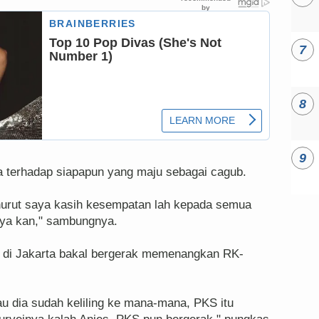
a terhadap siapapun yang maju sebagai cagub.
enurut saya kasih kesempatan lah kepada semua
 ya kan," sambungnya.
KS di Jakarta bakal bergerak memenangkan RK-
au dia sudah keliling ke mana-mana, PKS itu