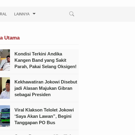
IRAL
LAINNYA
ta Utama
Kondisi Terkini Andika
Kangen Band yang Sakit
Parah, Pakai Selang Oksigen!
Kekhawatiran Jokowi Disebut
jadi Alasan Majukan Gibran
sebagai Presiden
Viral Klakson Telolet Jokowi
‘Saya Akan Lawan”, Begini
Tanggapan PO Bus