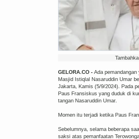
Tambahkan
GELORA.CO -
Ada pemandangan y
Masjid Istiqlal Nasaruddin Umar be
Jakarta, Kamis (5/9/2024). Pada 
Paus Fransiskus yang duduk di ku
tangan Nasaruddin Umar.
Momen itu terjadi ketika Paus Frans
Sebelumnya, selama beberapa saat
saksi atas pemanfaatan Terowonga