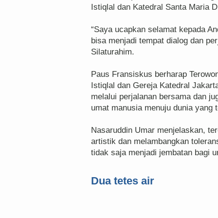
Istiqlal dan Katedral Santa Maria 
“Saya ucapkan selamat kepada And
bisa menjadi tempat dialog dan p
Silaturahim.
Paus Fransiskus berharap Terowo
Istiqlal dan Gereja Katedral Jaka
melalui perjalanan bersama dan 
umat manusia menuju dunia yang t
Nasaruddin Umar menjelaskan, ter
artistik dan melambangkan toleran
tidak saja menjadi jembatan bagi u
Dua tetes air