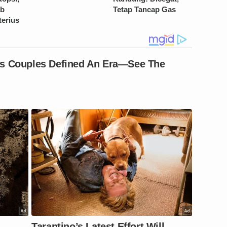
ab
Tetap Tancap Gas
terius