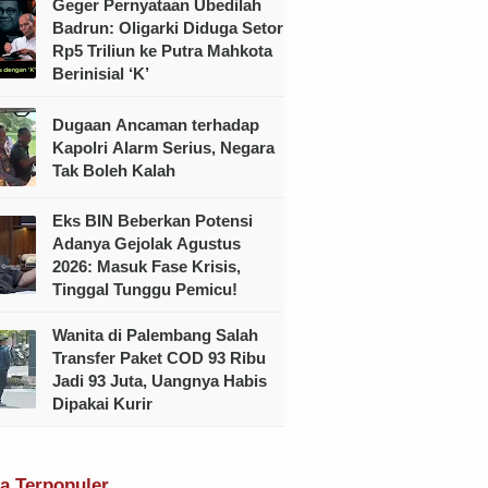
Geger Pernyataan Ubedilah
Badrun: Oligarki Diduga Setor
Rp5 Triliun ke Putra Mahkota
Berinisial ‘K’
Dugaan Ancaman terhadap
Kapolri Alarm Serius, Negara
Tak Boleh Kalah
Eks BIN Beberkan Potensi
Adanya Gejolak Agustus
2026: Masuk Fase Krisis,
Tinggal Tunggu Pemicu!
Wanita di Palembang Salah
Transfer Paket COD 93 Ribu
Jadi 93 Juta, Uangnya Habis
Dipakai Kurir
ta Terpopuler