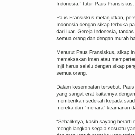
Indonesia,” tutur Paus Fransiskus.
Paus Fransiskus melanjutkan, pers
Indonesia dengan sikap terbuka pa
dari luar. Gereja Indonesia, tanda
semua orang dan dengan murah hat
Menurut Paus Fransiskus, sikap ini
memaksakan iman atau memperten
Injil harus selalu dengan sikap p
semua orang.
Dalam kesempatan tersebut, Paus 
yang sangat erat kaitannya denga
memberikan sedekah kepada saud
mereka dari “menara” keamanan da
“Sebaliknya, kasih sayang berarti 
menghilangkan segala sesuatu yan