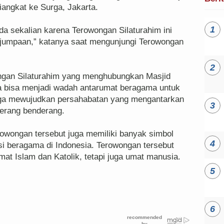
Diangkat ke Surga, Jakarta.
a sekalian karena Terowongan Silaturahim ini
erjumpaan,” katanya saat mengunjungi Terowongan
ngan Silaturahim yang menghubungkan Masjid
rta bisa menjadi wadah antarumat beragama untuk
juga mewujudkan persahabatan yang mengantarkan
erang benderang.
owongan tersebut juga memiliki banyak simbol
si beragama di Indonesia. Terowongan tersebut
mat Islam dan Katolik, tetapi juga umat manusia.