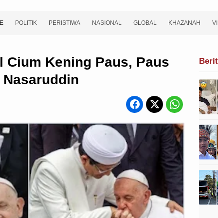
E
POLITIK
PERISTIWA
NASIONAL
GLOBAL
KHAZANAH
V
al Cium Kening Paus, Paus
Beri
 Nasaruddin