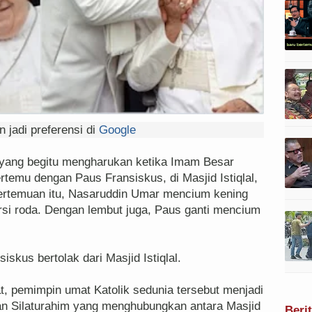
 jadi preferensi di
Google
ang begitu mengharukan ketika Imam Besar
rtemu dengan Paus Fransiskus, di Masjid Istiqlal,
pertemuan itu, Nasaruddin Umar mencium kening
rsi roda. Dengan lembut juga, Paus ganti mencium
iskus bertolak dari Masjid Istiqlal.
, pemimpin umat Katolik sedunia tersebut menjadi
n Silaturahim yang menghubungkan antara Masjid
Beri