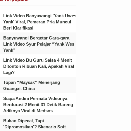
Link Video Banyuwangi 'Yank Uwes
Yank' Viral, Pemeran Pria Muncul
Beri Klarifikasi
Banyuwangi Bergetar Gara-gara
Link Video Syur Pelajar “Yank Wes
Yank”
Link Video Bu Guru Salsa 4 Menit
Ditonton Ribuan Kali, Apakah Viral
Lagi?
Topan “Maysak” Menerjang
Guangxi, China
Siapa Andini Permata Videonya
Berdurasi 2 Menit 31 Detik Bareng
Adiknya Viral di Medsos
Bukan Dipecat, Tapi
'Dipromosikan'? Skenario Soft