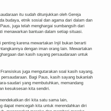
audaraan itu sudah ditunjukkan oleh Gereja
da budaya, etnik sosial dan agama dari dalam dan
s Paus, juga telah menghargai sumbangsih dari
i menawarkan bantuan dalam setiap situasi.
 penting karena mewartakan Injil bukan berarti
tangkannya dengan iman orang lain. Mewartakan
enghargaan dan kasih sayang persaudaraan untuk
Fransiskus juga mengutarakan soal kasih sayang,
n persaudaraan. Bagi Paus, kasih sayang bukanlah
ara-saudari yang membutuhkan, memandang
n kesuksesan kita sendiri.
mendekatkan diri kita satu sama lain,
g dapat mencegah kita untuk merendahkan diri