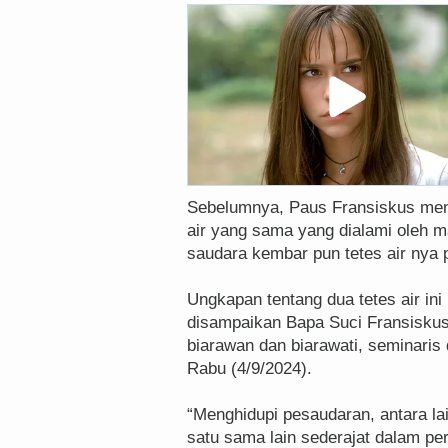
Sebelumnya, Paus Fransiskus meng
air yang sama yang dialami oleh m
saudara kembar pun tetes air nya p
Ungkapan tentang dua tetes air i
disampaikan Bapa Suci Fransiskus
biarawan dan biarawati, seminaris 
Rabu (4/9/2024).
“Menghidupi pesaudaran, antara la
satu sama lain sederajat dalam per