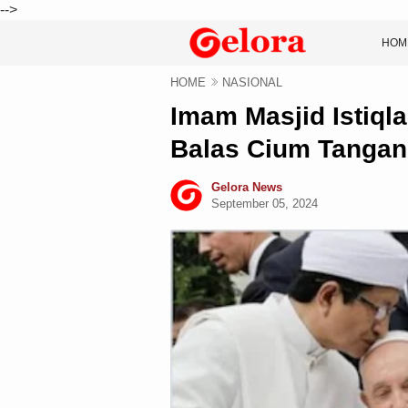
-->
HOM
HOME
NASIONAL
Imam Masjid Istiql
Balas Cium Tangan
Gelora News
September 05, 2024