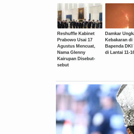
Reshuffle Kabinet
Damkar Ungk
Prabowo Usai 17
Kebakaran di
Agustus Mencuat,
Bapenda DKI 
Nama Glenny
di Lantai 11-1
Kairupan Disebut-
sebut