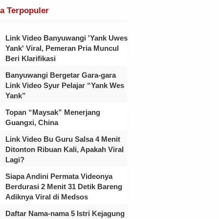
ta Terpopuler
Link Video Banyuwangi 'Yank Uwes
Yank' Viral, Pemeran Pria Muncul
Beri Klarifikasi
Banyuwangi Bergetar Gara-gara
Link Video Syur Pelajar “Yank Wes
Yank”
Topan “Maysak” Menerjang
Guangxi, China
Link Video Bu Guru Salsa 4 Menit
Ditonton Ribuan Kali, Apakah Viral
Lagi?
Siapa Andini Permata Videonya
Berdurasi 2 Menit 31 Detik Bareng
Adiknya Viral di Medsos
Daftar Nama-nama 5 Istri Kejagung