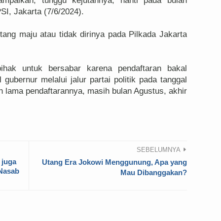
mpaikan, tunggu kejutannya, nanti pada bulan
SI, Jakarta (7/6/2024).
tang maju atau tidak dirinya pada Pilkada Jakarta
hak untuk bersabar karena pendaftaran bakal
gubernur melalui jalur partai politik pada tanggal
 lama pendaftarannya, masih bulan Agustus, akhir
SEBELUMNYA
 juga
Utang Era Jokowi Menggunung, Apa yang
 Nasab
Mau Dibanggakan?