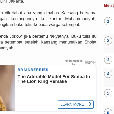
DKI Jakarta.
Beri
elum diketahui apa yang dibahas Kaesang bersama
ngah kunjungannya ke kantor Muhammadiyah,
gikan buku tulis kepada warga setempat.
anda Jokowi jika bertemu rakyatnya. Buku tulis itu
ga setempat setelah Kaesang menunaikan Sholat
adiyah .