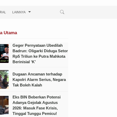
IRAL
LAINNYA
ta Utama
Geger Pernyataan Ubedilah
Badrun: Oligarki Diduga Setor
Rp5 Triliun ke Putra Mahkota
Berinisial ‘K’
Dugaan Ancaman terhadap
Kapolri Alarm Serius, Negara
Tak Boleh Kalah
Eks BIN Beberkan Potensi
Adanya Gejolak Agustus
2026: Masuk Fase Krisis,
Tinggal Tunggu Pemicu!