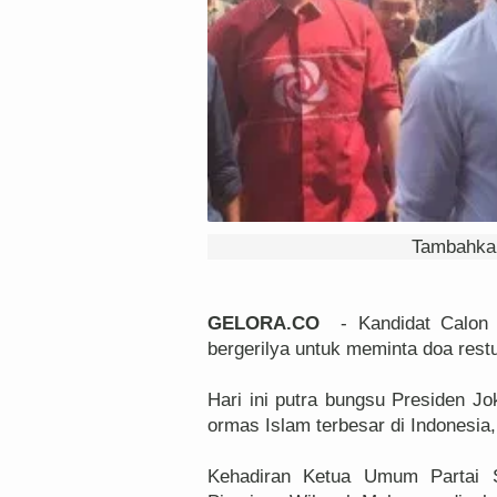
Tambahkan
GELORA.CO
- Kandidat Calon 
bergerilya untuk meminta doa rest
Hari ini putra bungsu Presiden J
ormas Islam terbesar di Indonesi
Kehadiran Ketua Umum Partai So