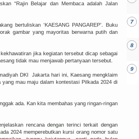
liskan “Rajin Belajar dan Membaca adalah Jalan
lakang bertuliskan ‘KAESANG PANGAREP’. Buku
corak gambar yang mayoritas berwarna putih dan
ekhawatiran jika kegiatan tersebut dicap sebagai
esang tidak mau menjawab pertanyaan tersebut.
adiyah DKI Jakarta hari ini, Kaesang mengklaim
a yang mau maju dalam kontestasi Pilkada 2024 di
nggak ada. Kan kita membahas yang ringan-ringan
jelaskan rencana dengan terinci terkait dengan
lkada 2024 memperebutkan kursi orang nomor satu