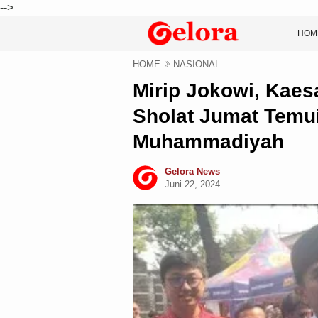
-->
HOM
HOME
NASIONAL
Mirip Jokowi, Kaes
Sholat Jumat Temu
Muhammadiyah
Gelora News
Juni 22, 2024