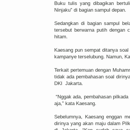
Buku tulis yang dibagikan bertu
Ninjaku” di bagian sampul depan.
Sedangkan di bagian sampul be
tersebut berwarna putih dengan 
hitam.
Kaesang pun sempat ditanya soal k
kampanye terselubung. Namun, Ka
Terkait pertemuan dengan Muhamm
tidak ada pembahasan soal diriny
DKI Jakarta.
“Nggak ada, pembahasan pilkada 
aja,” kata Kaesang.
Sebelumnya, Kaesang enggan men
dirinya yang akan maju dalam Pi