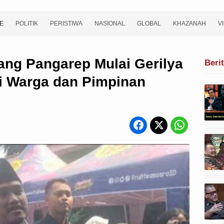
E
POLITIK
PERISTIWA
NASIONAL
GLOBAL
KHAZANAH
V
ang Pangarep Mulai Gerilya
Beri
i Warga dan Pimpinan