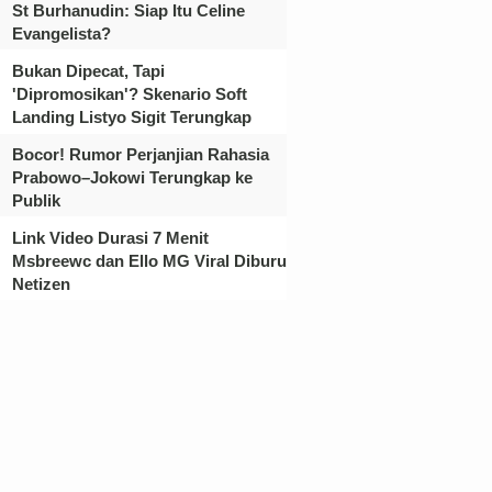
St Burhanudin: Siap Itu Celine
Evangelista?
Bukan Dipecat, Tapi
'Dipromosikan'? Skenario Soft
Landing Listyo Sigit Terungkap
Bocor! Rumor Perjanjian Rahasia
Prabowo–Jokowi Terungkap ke
Publik
Link Video Durasi 7 Menit
Msbreewc dan Ello MG Viral Diburu
Netizen