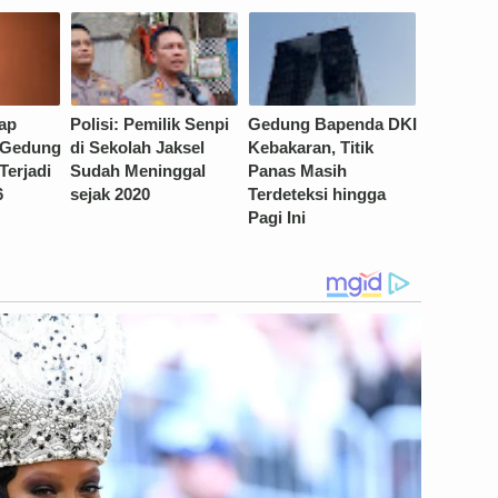
ap
Polisi: Pemilik Senpi
Gedung Bapenda DKI
 Gedung
di Sekolah Jaksel
Kebakaran, Titik
Terjadi
Sudah Meninggal
Panas Masih
6
sejak 2020
Terdeteksi hingga
Pagi Ini