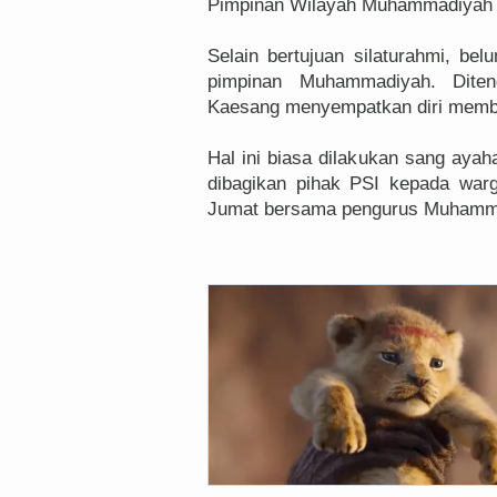
Pimpinan Wilayah Muhammadiyah 
Selain bertujuan silaturahmi, b
pimpinan Muhammadiyah. Dite
Kaesang menyempatkan diri memba
Hal ini biasa dilakukan sang ayah
dibagikan pihak PSI kepada war
Jumat bersama pengurus Muhamm