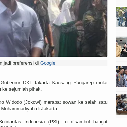
 jadi preferensi di
Google
Gubernur DKI Jakarta Kaesang Pangarep mulai
u ke sejumlah pihak.
oko Widodo (Jokowi) merapat sowan ke salah satu
a, Muhammadiyah di Jakarta.
lidaritas Indonesia (PSI) itu disambut hangat