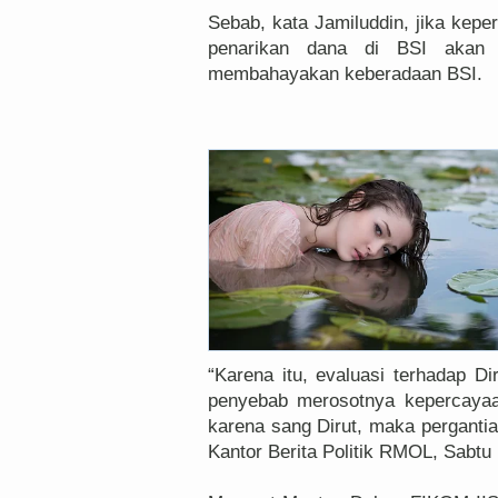
Sebab, kata Jamiluddin, jika kepe
penarikan dana di BSI akan d
membahayakan keberadaan BSI.
“Karena itu, evaluasi terhadap D
penyebab merosotnya kepercayaa
karena sang Dirut, maka pergantia
Kantor Berita Politik RMOL, Sabtu 