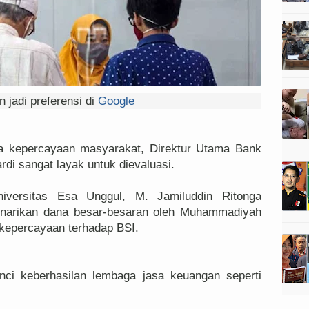
 jadi preferensi di
Google
a kepercayaan masyarakat, Direktur Utama Bank
di sangat layak untuk dievaluasi.
niversitas Esa Unggul, M. Jamiluddin Ritonga
enarikan dana besar-besaran oleh Muhammadiyah
 kepercayaan terhadap BSI.
nci keberhasilan lembaga jasa keuangan seperti