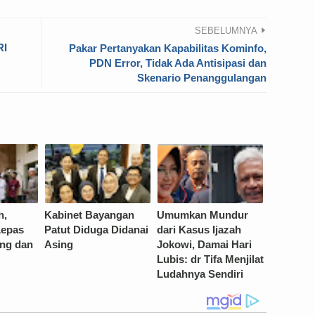
SEBELUMNYA
RI
Pakar Pertanyakan Kapabilitas Kominfo,
PDN Error, Tidak Ada Antisipasi dan
Skenario Penanggulangan
h,
Kabinet Bayangan
Umumkan Mundur
Lepas
Patut Diduga Didanai
dari Kasus Ijazah
ng dan
Asing
Jokowi, Damai Hari
Lubis: dr Tifa Menjilat
Ludahnya Sendiri