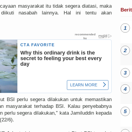
rcayaan masyarakat itu tidak segera diatasi, maka
Beri
iikuti nasabah lainnya. Hal ini tentu akan
irut BSI perlu segera dilakukan untuk memastikan
n masyarakat terhadap BSI. Kalau penyebabnya
n perlu segera dilakukan,” kata Jamiluddin kepada
(22/6).