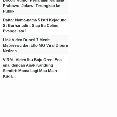
Bocor! Rumor Perjanjian Rahasia
Prabowo–Jokowi Terungkap ke
Publik
Daftar Nama-nama 5 Istri Kejagung
St Burhanudin: Siap Itu Celine
Evangelista?
Link Video Durasi 7 Menit
Msbreewc dan Ello MG Viral Diburu
Netizen
VIRAL Video Ibu Baju Oren 'Ena-
ena' dengan Anak Kandung
Sendiri: Mama Lagi Mau Main
Kuda...