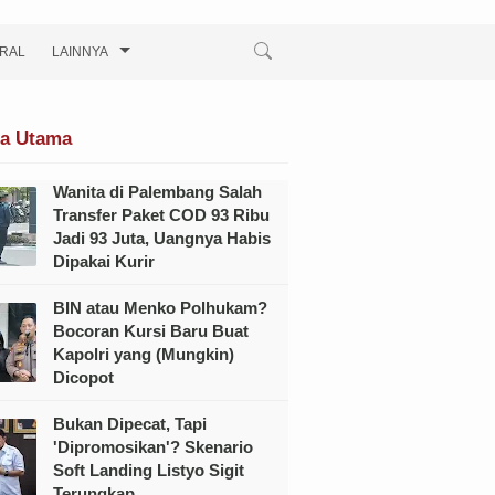
IRAL
LAINNYA
ta Utama
Wanita di Palembang Salah
Transfer Paket COD 93 Ribu
Jadi 93 Juta, Uangnya Habis
Dipakai Kurir
BIN atau Menko Polhukam?
Bocoran Kursi Baru Buat
Kapolri yang (Mungkin)
Dicopot
Bukan Dipecat, Tapi
'Dipromosikan'? Skenario
Soft Landing Listyo Sigit
Terungkap