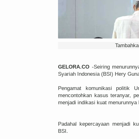
Tambahkan
GELORA.CO
-Seiring menurunny
Syariah Indonesia (BSI) Hery Gunar
Pengamat komunikasi politik U
mencontohkan kasus teranyar, p
menjadi indikasi kuat menurunnya
Padahal kepercayaan menjadi ku
BSI.