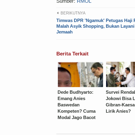
Sumber:
RMOL
BERIKUTNYA
Timwas DPR 'Ngamuk' Petugas Haji 
Malah Asyik Shopping, Bukan Layani
Jemaah
Berita Terkait
Dede Budhyarto:
Survei Renda
Emang Anies
Jokowi Bisa 
Baswedan
Gibran-Kaesa
Kompeten? Cuma
Lirik Anies?
Modal Jago Bacot