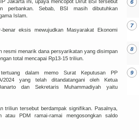
 Jakarta ini, upaya mencopot Dirut BSI tersebut
an perbankan. Sebab, BSI masih dibutuhkan
gama Islam.
r-benar eksis mewujudkan Masyarakat Ekonomi
 resmi menarik dana persyarikatan yang disimpan
ngan total mencapai Rp13-15 triliun.
 tertuang dalam memo Surat Keputusan PP
/2024 yang telah ditandatangani oleh Ketua
anarto dan Sekretaris Muhammadiyah yaitu
n triliun tersebut berdampak signifikan. Pasalnya,
h atau PDM ramai-ramai mengosongkan saldo