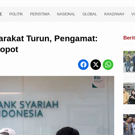
E
POLITIK
PERISTIWA
NASIONAL
GLOBAL
KHAZANAH
V
rakat Turun, Pengamat:
Beri
copot