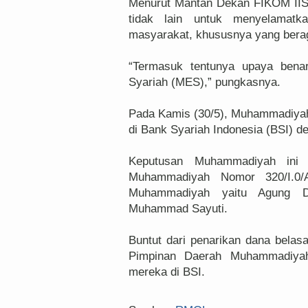
Menurut Mantan Dekan FIKOM IISIP
tidak lain untuk menyelamatk
masyarakat, khususnya yang bera
“Termasuk tentunya upaya bena
Syariah (MES),” pungkasnya.
Pada Kamis (30/5), Muhammadiyah
di Bank Syariah Indonesia (BSI) de
Keputusan Muhammadiyah ini
Muhammadiyah Nomor 320/I.0/A
Muhammadiyah yaitu Agung D
Muhammad Sayuti.
Buntut dari penarikan dana belasa
Pimpinan Daerah Muhammadiya
mereka di BSI.