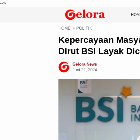
-->
HOM
HOME
POLITIK
Kepercayaan Masya
Dirut BSI Layak Di
Gelora News
Juni 22, 2024