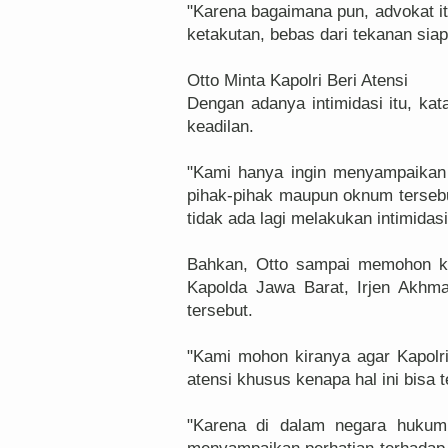
"Karena bagaimana pun, advokat it
ketakutan, bebas dari tekanan sia
Otto Minta Kapolri Beri Atensi
Dengan adanya intimidasi itu, ka
keadilan.
"Kami hanya ingin menyampaikan b
pihak-pihak maupun oknum tersebut
tidak ada lagi melakukan intimidas
Bahkan, Otto sampai memohon ke
Kapolda Jawa Barat, Irjen Akhm
tersebut.
"Kami mohon kiranya agar Kapolr
atensi khusus kenapa hal ini bisa te
"Karena di dalam negara hukum