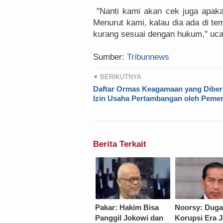
"Nanti kami akan cek juga apakah
Menurut kami, kalau dia ada di temp
kurang sesuai dengan hukum," uca
Sumber:
Tribunnews
BERIKUTNYA
Daftar Ormas Keagamaan yang Diber
Izin Usaha Pertambangan oleh Pemer
Berita Terkait
Pakar: Hakim Bisa
Noorsy: Dug
Panggil Jokowi dan
Korupsi Era 