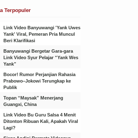
ta Terpopuler
Link Video Banyuwangi 'Yank Uwes
Yank' Viral, Pemeran Pria Muncul
Beri Klarifikasi
Banyuwangi Bergetar Gara-gara
Link Video Syur Pelajar “Yank Wes
Yank”
Bocor! Rumor Perjanjian Rahasia
Prabowo–Jokowi Terungkap ke
Publik
Topan “Maysak” Menerjang
Guangxi, China
Link Video Bu Guru Salsa 4 Menit
Ditonton Ribuan Kali, Apakah Viral
Lagi?