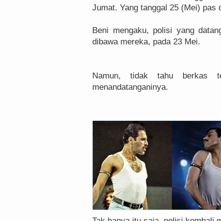
Jumat. Yang tanggal 25 (Mei) pas d
Beni mengaku, polisi yang datan
dibawa mereka, pada 23 Mei.
Namun, tidak tahu berkas te
menandatanganinya.
Tak hanya itu saja, polisi kembali