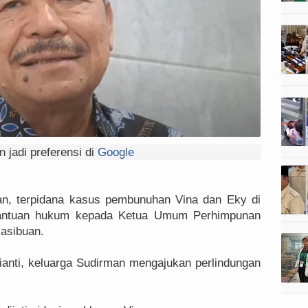
 jadi preferensi di
Google
n, terpidana kasus pembunuhan Vina dan Eky di
bantuan hukum kepada Ketua Umum Perhimpunan
Hasibuan.
ianti, keluarga Sudirman mengajukan perlindungan