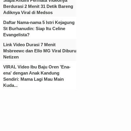
Siapa Andini Permata Videonya
Berdurasi 2 Menit 31 Detik Bareng
Adiknya Viral di Medsos
Daftar Nama-nama 5 Istri Kejagung
St Burhanudin: Siap Itu Celine
Evangelista?
Link Video Durasi 7 Menit
Msbreewc dan Ello MG Viral Diburu
Netizen
VIRAL Video Ibu Baju Oren 'Ena-
ena' dengan Anak Kandung
Sendiri: Mama Lagi Mau Main
Kuda...