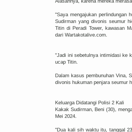
Alasannya, karena mereka merasa d
"Saya mengajukan perlindungan 
Sudirman yang divonis seumur hid
Titin di Peradi Tower, kawasan Ma
dari Wartakotalive.com.
"Jadi ini sebetulnya intimidasi ke
ucap Titin.
Dalam kasus pembunuhan Vina, Su
divonis hukuman penjara seumur hi
Keluarga Didatangi Polisi 2 Kali
Kakak Sudirman, Beni (30), mengak
Mei 2024.
"Dua kali sih waktu itu, tanggal 