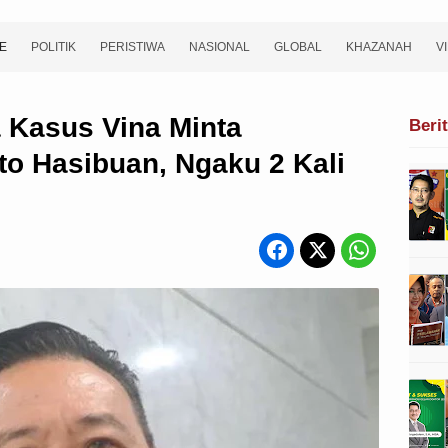
E
POLITIK
PERISTIWA
NASIONAL
GLOBAL
KHAZANAH
V
 Kasus Vina Minta
Beri
to Hasibuan, Ngaku 2 Kali