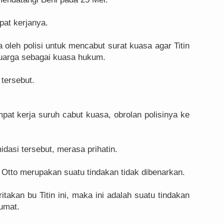
mpat kerjanya.
a oleh polisi untuk mencabut surat kuasa agar Titin
luarga sebagai kuasa hukum.
 tersebut.
mpat kerja suruh cabut kuasa, obrolan polisinya ke
dasi tersebut, merasa prihatin.
Otto merupakan suatu tindakan tidak dibenarkan.
itakan bu Titin ini, maka ini adalah suatu tindakan
Jumat.