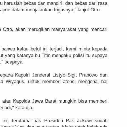
u haruslah bebas dan mandiri, dan bebas dari rasa
papun dalam menjalankan tugasnya," lanjut Otto.
ta Otto, akan merugikan masyarakat yang mencari
ahwa kalau betul ini terjadi, kami minta kepada
 yang katanya bu Titin mengaku polisi itu supaya
i," ucapnya.
pada Kapolri Jenderal Listyo Sigit Prabowo dan
ad Wiyagus, untuk memberi atensi mengenai hal
i atau Kapolda Jawa Barat mungkin bisa memberi
rjadi," kata dia.
 ini, terutama pak Presiden Pak Jokowi sudah