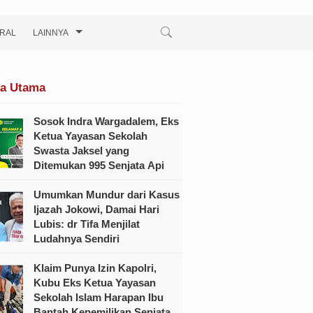
IRAL
LAINNYA
ta Utama
Sosok Indra Wargadalem, Eks
Ketua Yayasan Sekolah
Swasta Jaksel yang
Ditemukan 995 Senjata Api
Umumkan Mundur dari Kasus
Ijazah Jokowi, Damai Hari
Lubis: dr Tifa Menjilat
Ludahnya Sendiri
Klaim Punya Izin Kapolri,
Kubu Eks Ketua Yayasan
Sekolah Islam Harapan Ibu
Bantah Kepemilikan Senjata