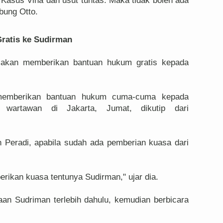
Kasus Vina dan usut tuntas. Maka tidak boleh ada
mbung Otto.
ratis ke Sudirman
 akan memberikan bantuan hukum gratis kepada
memberikan bantuan hukum cuma-cuma kepada
 wartawan di Jakarta, Jumat, dikutip dari
n Peradi, apabila sudah ada pemberian kuasa dari
rikan kuasa tentunya Sudirman," ujar dia.
aan Sudriman terlebih dahulu, kemudian berbicara