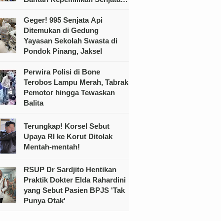
Ilegal
Geger! 995 Senjata Api
Ditemukan di Gedung
Yayasan Sekolah Swasta di
Pondok Pinang, Jaksel
Perwira Polisi di Bone
Terobos Lampu Merah, Tabrak
Pemotor hingga Tewaskan
Balita
Terungkap! Korsel Sebut
Upaya RI ke Korut Ditolak
Mentah-mentah!
RSUP Dr Sardjito Hentikan
Praktik Dokter Elda Rahardini
yang Sebut Pasien BPJS 'Tak
Punya Otak'