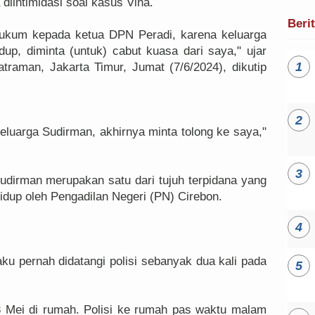
iintimidasi soal kasus Vina.
Beri
hukum kepada ketua DPN Peradi, karena keluarga
up, diminta (untuk) cabut kuasa dari saya," ujar
traman, Jakarta Timur, Jumat (7/6/2024), dikutip
 keluarga Sudirman, akhirnya minta tolong ke saya,"
dirman merupakan satu dari tujuh terpidana yang
dup oleh Pengadilan Negeri (PN) Cirebon.
u pernah didatangi polisi sebanyak dua kali pada
23 Mei di rumah. Polisi ke rumah pas waktu malam