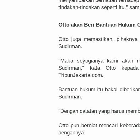
menyampaikan perhatian terhadap 
tindakan-tindakan seperti itu," sa
Otto akan Beri Bantuan Hukum G
Otto juga memastikan, pihaknya
Sudirman.
"Maka seyogianya kami akan 
Sudirman," kata Otto kepada
TribunJakarta.com.
Bantuan hukum itu bakal diberika
Sudirman.
"Dengan catatan yang harus membe
Otto pun berniat mencari keberad
dengannya.