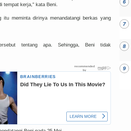
i tempat kerja," kata Beni.
g itu meminta dirinya menandatangi berkas yang
rsebut tentang apa. Sehingga, Beni tidak
 mendatangi Beni pada 25 Mei.