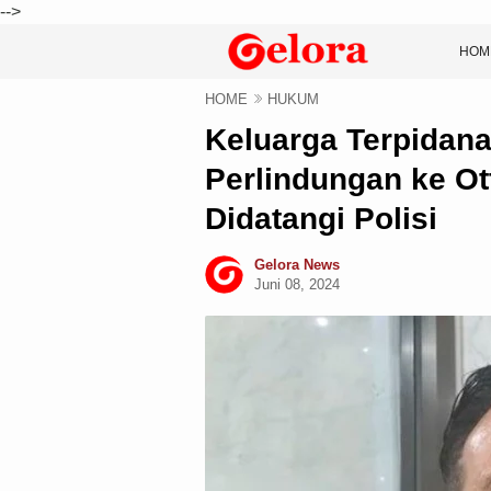
-->
HOM
HOME
HUKUM
Keluarga Terpidana
Perlindungan ke Ot
Didatangi Polisi
Gelora News
Juni 08, 2024