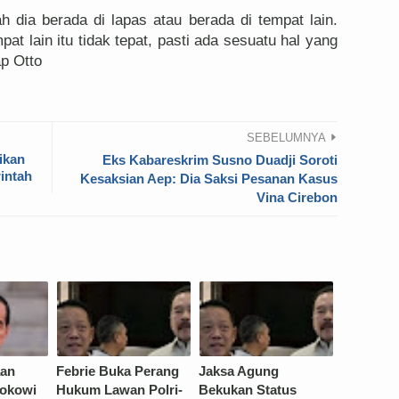
 dia berada di lapas atau berada di tempat lain.
at lain itu tidak tepat, pasti ada sesuatu hal yang
p Otto
SEBELUMNYA
ikan
Eks Kabareskrim Susno Duadji Soroti
intah
Kesaksian Aep: Dia Saksi Pesanan Kasus
Vina Cirebon
aan
Febrie Buka Perang
Jaksa Agung
Jokowi
Hukum Lawan Polri-
Bekukan Status