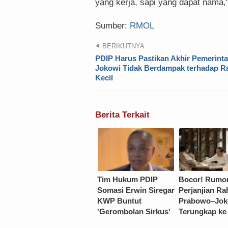
yang kerja, sapi yang dapat nama,
Sumber:
RMOL
BERIKUTNYA
PDIP Harus Pastikan Akhir Pemerint
Jokowi Tidak Berdampak terhadap R
Kecil
Berita Terkait
Tim Hukum PDIP
Bocor! Rumo
Somasi Erwin Siregar
Perjanjian Ra
KWP Buntut
Prabowo–Jok
'Gerombolan Sirkus'
Terungkap ke