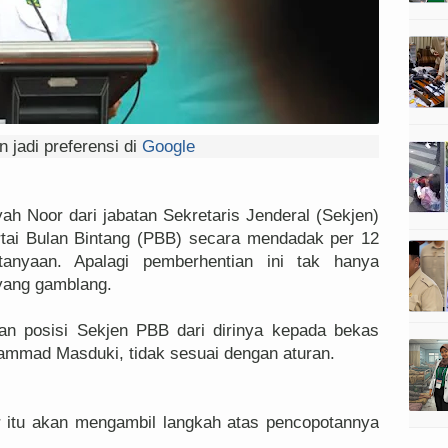
 jadi preferensi di
Google
h Noor dari jabatan Sekretaris Jenderal (Sekjen)
tai Bulan Bintang (PBB) secara mendadak per 12
anyaan. Apalagi pemberhentian ini tak hanya
 yang gamblang.
ian posisi Sekjen PBB dari dirinya kepada bekas
mad Masduki, tidak sesuai dengan aturan.
r itu akan mengambil langkah atas pencopotannya