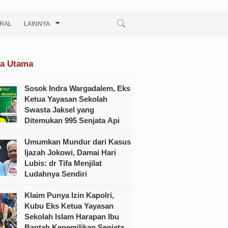
IRAL
LAINNYA
ta Utama
Sosok Indra Wargadalem, Eks
Ketua Yayasan Sekolah
Swasta Jaksel yang
Ditemukan 995 Senjata Api
Umumkan Mundur dari Kasus
Ijazah Jokowi, Damai Hari
Lubis: dr Tifa Menjilat
Ludahnya Sendiri
Klaim Punya Izin Kapolri,
Kubu Eks Ketua Yayasan
Sekolah Islam Harapan Ibu
Bantah Kepemilikan Senjata