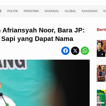
E
POLITIK
PERISTIWA
NASIONAL
GLOBAL
KHAZANAH
V
Afriansyah Noor, Bara JP:
Beri
, Sapi yang Dapat Nama