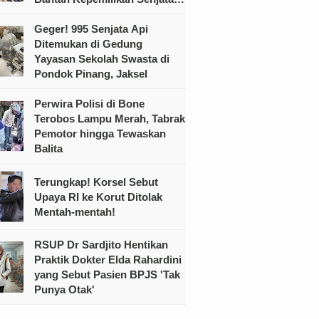
Ilegal
Geger! 995 Senjata Api
Ditemukan di Gedung
Yayasan Sekolah Swasta di
Pondok Pinang, Jaksel
Perwira Polisi di Bone
Terobos Lampu Merah, Tabrak
Pemotor hingga Tewaskan
Balita
Terungkap! Korsel Sebut
Upaya RI ke Korut Ditolak
Mentah-mentah!
RSUP Dr Sardjito Hentikan
Praktik Dokter Elda Rahardini
yang Sebut Pasien BPJS 'Tak
Punya Otak'