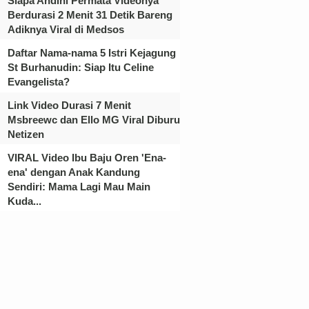
Siapa Andini Permata Videonya
Berdurasi 2 Menit 31 Detik Bareng
Adiknya Viral di Medsos
Daftar Nama-nama 5 Istri Kejagung
St Burhanudin: Siap Itu Celine
Evangelista?
Link Video Durasi 7 Menit
Msbreewc dan Ello MG Viral Diburu
Netizen
VIRAL Video Ibu Baju Oren 'Ena-
ena' dengan Anak Kandung
Sendiri: Mama Lagi Mau Main
Kuda...