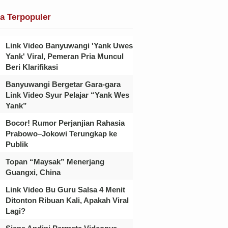
ta Terpopuler
Link Video Banyuwangi 'Yank Uwes
Yank' Viral, Pemeran Pria Muncul
Beri Klarifikasi
Banyuwangi Bergetar Gara-gara
Link Video Syur Pelajar “Yank Wes
Yank”
Bocor! Rumor Perjanjian Rahasia
Prabowo–Jokowi Terungkap ke
Publik
Topan “Maysak” Menerjang
Guangxi, China
Link Video Bu Guru Salsa 4 Menit
Ditonton Ribuan Kali, Apakah Viral
Lagi?