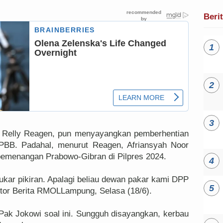
Beri
, Relly Reagen, pun menyayangkan pemberhentian
 PBB. Padahal, menurut Reagen, Afriansyah Noor
pemenangan Prabowo-Gibran di Pilpres 2024.
 tukar pikiran. Apalagi beliau dewan pakar kami DPP
ntor Berita RMOLLampung, Selasa (18/6).
ak Jokowi soal ini. Sungguh disayangkan, kerbau