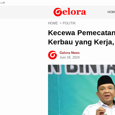
-->
HOM
HOME
POLITIK
Kecewa Pemecatan 
Kerbau yang Kerja
Gelora News
Juni 18, 2024