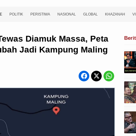
E
POLITIK
PERISTIWA
NASIONAL
GLOBAL
KHAZANAH
V
 Tewas Diamuk Massa, Peta
Beri
iubah Jadi Kampung Maling