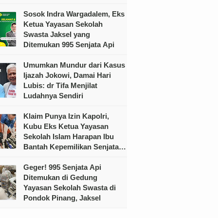
Sosok Indra Wargadalem, Eks
Ketua Yayasan Sekolah
Swasta Jaksel yang
Ditemukan 995 Senjata Api
Umumkan Mundur dari Kasus
Ijazah Jokowi, Damai Hari
Lubis: dr Tifa Menjilat
Ludahnya Sendiri
Klaim Punya Izin Kapolri,
Kubu Eks Ketua Yayasan
Sekolah Islam Harapan Ibu
Bantah Kepemilikan Senjata
Ilegal
Geger! 995 Senjata Api
Ditemukan di Gedung
Yayasan Sekolah Swasta di
Pondok Pinang, Jaksel