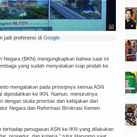
 jadi preferensi di
Google
 Negara (BKN) mengungkapkan bahwa saat ini
 lembaga yang sudah menyatakan siap pindah ke
anto mengatakan pada prinsipnya semua ASN
kal dipindahkan ke IKN. Namun, menurutnya
 dengan skala prioritas dan kebijakan dari
tur Negara dan Reformasi Birokrasi Kemen
n terhadap penugasan ASN ke IKN yang dilakukan
r, prosedur, dan kriteria," tutur Haryomo saat