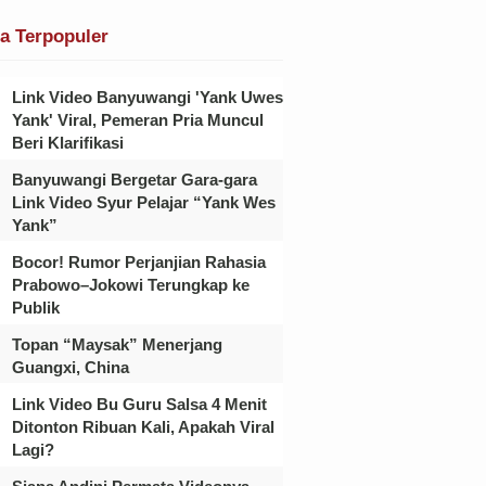
ta Terpopuler
Link Video Banyuwangi 'Yank Uwes
Yank' Viral, Pemeran Pria Muncul
Beri Klarifikasi
Banyuwangi Bergetar Gara-gara
Link Video Syur Pelajar “Yank Wes
Yank”
Bocor! Rumor Perjanjian Rahasia
Prabowo–Jokowi Terungkap ke
Publik
Topan “Maysak” Menerjang
Guangxi, China
Link Video Bu Guru Salsa 4 Menit
Ditonton Ribuan Kali, Apakah Viral
Lagi?