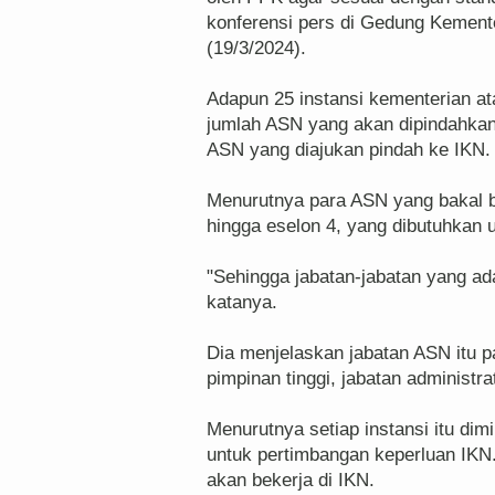
konferensi pers di Gedung Kemente
(19/3/2024).
Adapun 25 instansi kementerian a
jumlah ASN yang akan dipindahkan. 
ASN yang diajukan pindah ke IKN.
Menurutnya para ASN yang bakal be
hingga eselon 4, yang dibutuhkan 
"Sehingga jabatan-jabatan yang ada
katanya.
Dia menjelaskan jabatan ASN itu p
pimpinan tinggi, jabatan administra
Menurutnya setiap instansi itu di
untuk pertimbangan keperluan IKN.
akan bekerja di IKN.