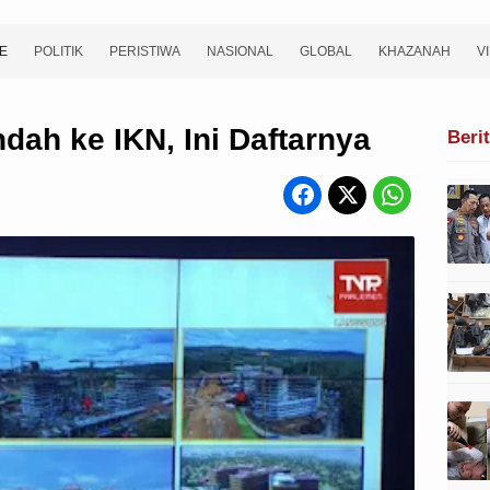
E
POLITIK
PERISTIWA
NASIONAL
GLOBAL
KHAZANAH
V
ndah ke IKN, Ini Daftarnya
Beri