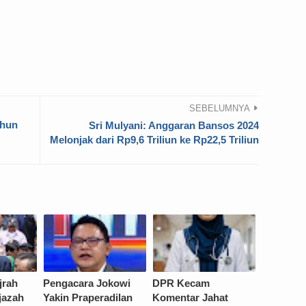
SEBELUMNYA
ahun
Sri Mulyani: Anggaran Bansos 2024
Melonjak dari Rp9,6 Triliun ke Rp22,5 Triliun
jrah
Pengacara Jokowi
DPR Kecam
Ijazah
Yakin Praperadilan
Komentar Jahat