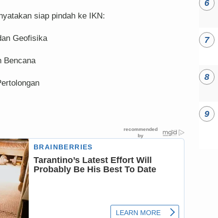
nyatakan siap pindah ke IKN:
dan Geofisika
n Bencana
Pertolongan