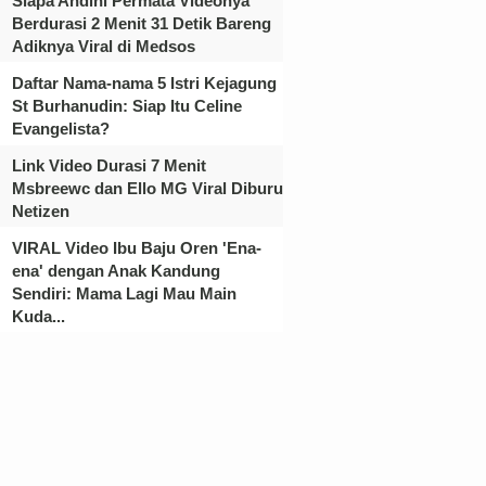
Siapa Andini Permata Videonya
Berdurasi 2 Menit 31 Detik Bareng
Adiknya Viral di Medsos
Daftar Nama-nama 5 Istri Kejagung
St Burhanudin: Siap Itu Celine
Evangelista?
Link Video Durasi 7 Menit
Msbreewc dan Ello MG Viral Diburu
Netizen
VIRAL Video Ibu Baju Oren 'Ena-
ena' dengan Anak Kandung
Sendiri: Mama Lagi Mau Main
Kuda...