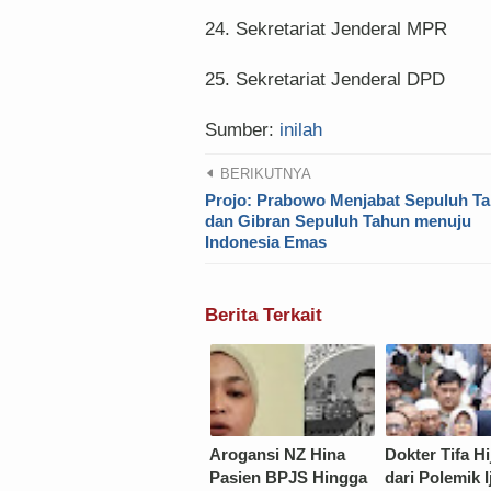
24. Sekretariat Jenderal MPR
25. Sekretariat Jenderal DPD
Sumber:
inilah
BERIKUTNYA
Projo: Prabowo Menjabat Sepuluh T
dan Gibran Sepuluh Tahun menuju
Indonesia Emas
Berita Terkait
Arogansi NZ Hina
Dokter Tifa Hi
Pasien BPJS Hingga
dari Polemik 