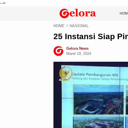
-->
HOM
HOME
NASIONAL
25 Instansi Siap Pi
Gelora News
Maret 19, 2024