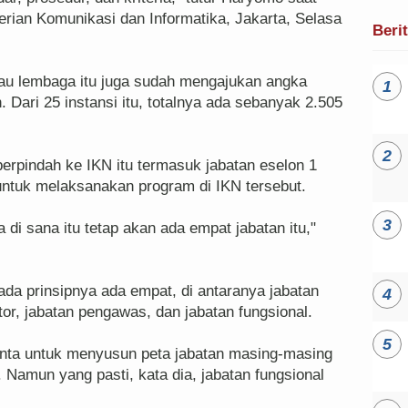
rian Komunikasi dan Informatika, Jakarta, Selasa
Beri
tau lembaga itu juga sudah mengajukan angka
Dari 25 instansi itu, totalnya ada sebanyak 2.505
rpindah ke IKN itu termasuk jabatan eselon 1
untuk melaksanakan program di IKN tersebut.
 di sana itu tetap akan ada empat jabatan itu,"
ada prinsipnya ada empat, di antaranya jabatan
tor, jabatan pengawas, dan jabatan fungsional.
minta untuk menyusun peta jabatan masing-masing
 Namun yang pasti, kata dia, jabatan fungsional