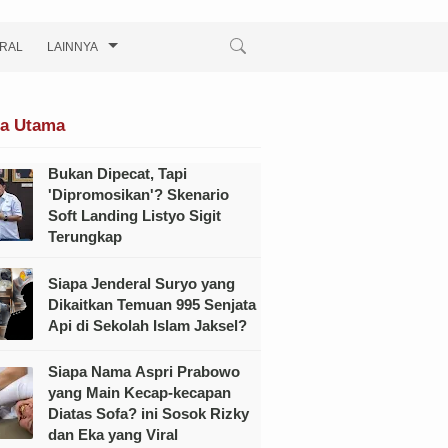
IRAL
LAINNYA
ta Utama
Bukan Dipecat, Tapi
'Dipromosikan'? Skenario
Soft Landing Listyo Sigit
Terungkap
Siapa Jenderal Suryo yang
Dikaitkan Temuan 995 Senjata
Api di Sekolah Islam Jaksel?
Siapa Nama Aspri Prabowo
yang Main Kecap-kecapan
Diatas Sofa? ini Sosok Rizky
dan Eka yang Viral