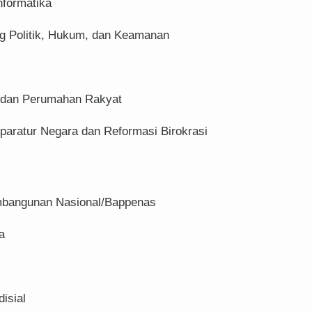
nformatika
ng Politik, Hukum, dan Keamanan
 dan Perumahan Rakyat
aratur Negara dan Reformasi Birokrasi
mbangunan Nasional/Bappenas
a
isial